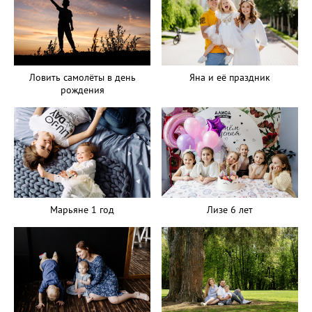
Ловить самолёты в день
Яна и её праздник
рождения
Марьяне 1 год
Лизе 6 лет