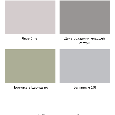
День рождения младшей
Лизе 6 лет
сестры
Прогулка в Царицыно
Белкиным 10!