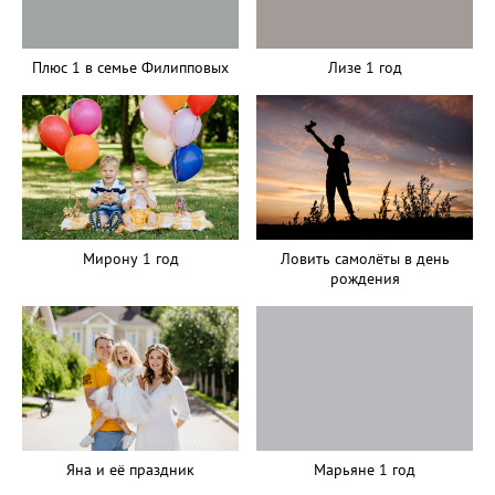
Плюс 1 в семье Филипповых
Лизе 1 год
Мирону 1 год
Ловить самолёты в день
рождения
Марьяне 1 год
Яна и её праздник