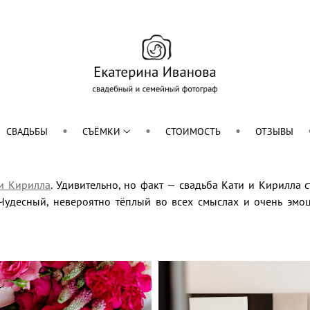
СВАДЬБЫ
СЪЁМКИ
СТОИМОСТЬ
ОТЗЫВЫ
и Кирилла
. Удивительно, но факт — свадьба Кати и Кирилла 
Чудесный, невероятно тёплый во всех смыслах и очень эм